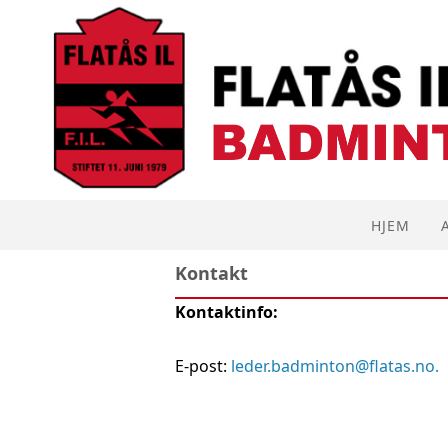
HJEM
Kontakt
Kontaktinfo:
E-post:
leder.badminton@flatas.no.