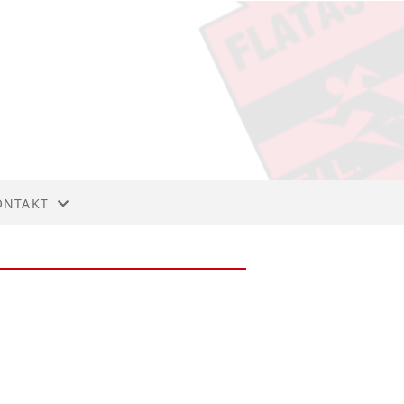
ONTAKT
ONTAKT
TYRET
LI MEDLEM